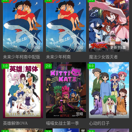
完结
完结
更新至8集
未来少年柯南中配版
未来少年柯南
魔法少女毁灭者
1.0
2.0
8.0
完结
完结
完结
英雄解体OVA
喵喵女战士第一季
心动的日子