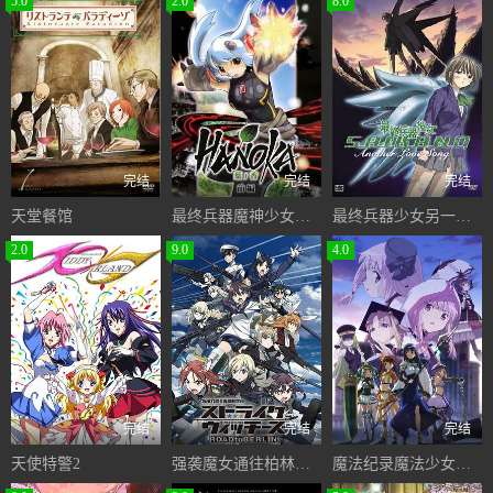
5.0
2.0
8.0
完结
完结
完结
天堂餐馆
最终兵器魔神少女叶之香
最终兵器少女另一曲恋歌
2.0
9.0
4.0
完结
完结
完结
天使特警2
强袭魔女通往柏林之路
魔法纪录魔法少女小圆外传第二季觉醒前夜