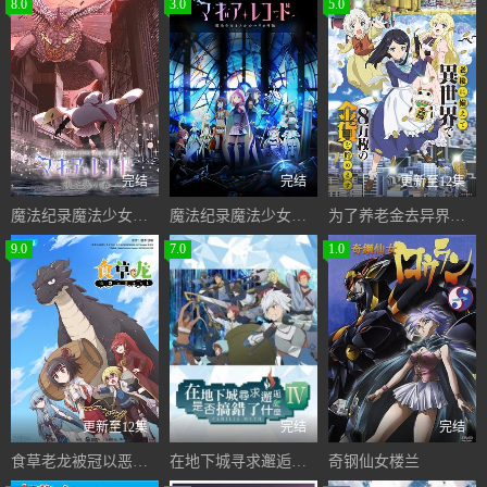
8.0
3.0
5.0
完结
完结
更新至12集
魔法纪录魔法少女小圆外传最终季浅梦之晓
魔法纪录魔法少女小圆外传
为了养老金去异界存八万金
9.0
7.0
1.0
更新至12集
完结
完结
食草老龙被冠以恶龙之名日语版
在地下城寻求邂逅是否搞错了什么第四季
奇钢仙女楼兰