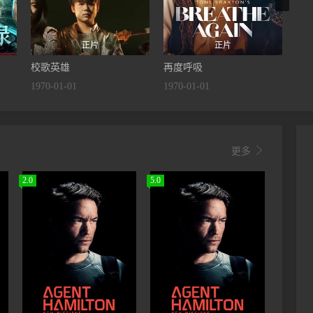
正片
正片
校歌英雄
再度呼吸
眼
1970-01-01
1970-01-01
197

更多
2.0
5.0