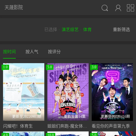



天晟影院
已选择
演艺综艺
体育
重新筛选
按时间
按人气
按评分
1.0
5.0
3.0
更新至20220903期
更新至第14集
更新至20220416期
闪耀吧！体育生
姐姐们奔跑-魔女体能篮球部
看见你的声音第九季
4.0
10.0
5.0