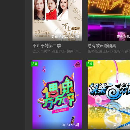
更新至20220524期
更新至0
不止于她第二季
总有歌声喺隔离
屹芝,余秀华,邓亚萍,何超莲,伊莎贝尔·于佩尔,杨倩,秦海璐
8.0
5.0
20161226期
第2011123