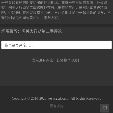
一些喜欢看剧的朋友给出的评论相比，我有一些不同的看法，坏蛋联
盟：闯关大行动第二季这部外在展示出来的东西，虽然比本身更精彩
吧，但是最后我还是没有打高分。再此感谢评论中一起讨论的朋友，不
管我们意见相同或者相左，谢谢大家。
坏蛋联盟：闯关大行动第二季评论
当前没有评论，赶紧抢个沙发！
Copyright © 2018-2025
www.2tsj.com
.All Rights Reserved .
留言求片
