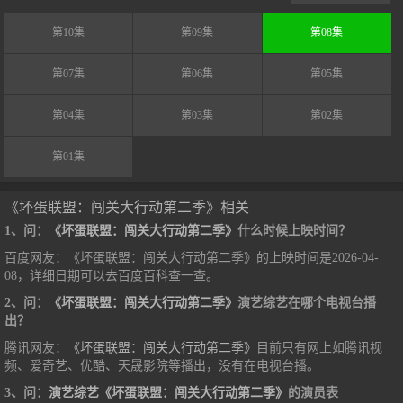
第10集
第09集
第08集
第07集
第06集
第05集
第04集
第03集
第02集
第01集
《坏蛋联盟：闯关大行动第二季》相关
1、问：
《坏蛋联盟：闯关大行动第二季》
什么时候上映时间？
百度网友：《坏蛋联盟：闯关大行动第二季》的上映时间是2026-04-
08，详细日期可以去百度百科查一查。
2、问：
《坏蛋联盟：闯关大行动第二季》
演艺综艺在哪个电视台播
出？
腾讯网友：
《坏蛋联盟：闯关大行动第二季》
目前只有网上如腾讯视
频、爱奇艺、优酷、天晟影院等播出，没有在电视台播。
3、问：
演艺综艺《坏蛋联盟：闯关大行动第二季》
的演员表