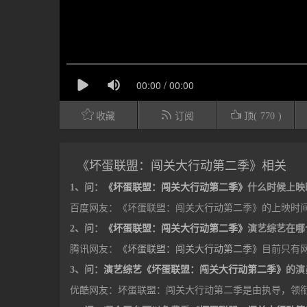



收藏
订阅
顶(
770
)
《坏蛋联盟：闯关大行动第二季》相关
1、问：
《坏蛋联盟：闯关大行动第二季》
什么时候上映
百度网友：《坏蛋联盟：闯关大行动第二季》的上映时间是2
2、问：
《坏蛋联盟：闯关大行动第二季》
演艺综艺在哪
腾讯网友：
《坏蛋联盟：闯关大行动第二季》
目前只有
3、问：
演艺综艺《坏蛋联盟：闯关大行动第二季》
的演
优酷网友：坏蛋联盟：闯关大行动第二季是由执导，领衔主演剧