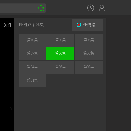




FF线路第06集
FF线路
关灯
第10集
第09集
第08集
第07集
第06集
第05集
第04集
第03集
第02集
第01集