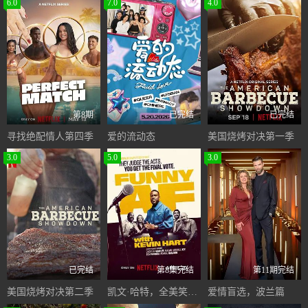
6.0
7.0
4.0
第8期
已完结
已完结
寻找绝配情人第四季
爱的流动态
美国烧烤对决第一季
3.0
5.0
3.0
已完结
第8集完结
第11期完结
美国烧烤对决第二季
凯文·哈特，全美笑匠大战
爱情盲选，波兰篇