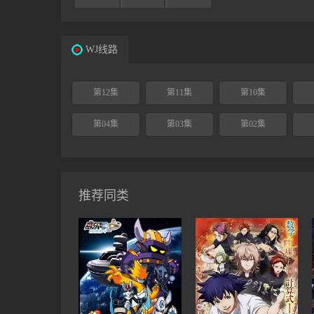
WJ线路
第12集
第11集
第10集
第04集
第03集
第02集
推荐同类