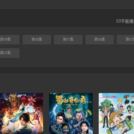

不能播
第09集
第08集
第07集
第06集
第05
第01集