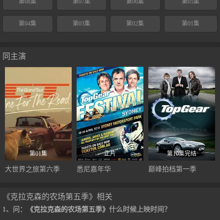
第08集
第07集
第06集
第05集
第04集
第03集
第02集
第01集
同主演
第01集
正片
第10集完结
大世界之旅第六季
悉尼嘉年华
巅峰拍档第一季
《克拉克森的农场第五季》相关
1、问：
《克拉克森的农场第五季》
什么时候上映时间？