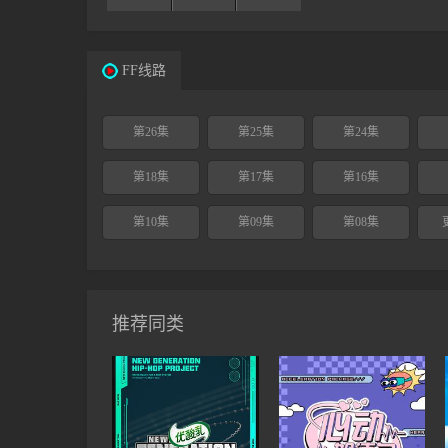
FF线路
第26集
第25集
第24集
第18集
第17集
第16集
第10集
第09集
第08集
推荐同类