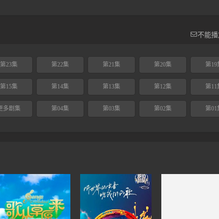

不能播
第23集
第22集
第21集
第20集
第19
第15集
第14集
第13集
第12集
第11
更多剧集
第04集
第03集
第02集
第01