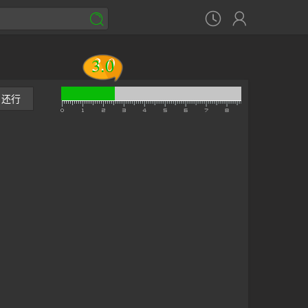



3.0
3.0
还行