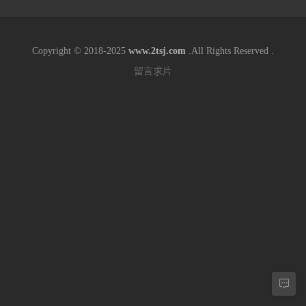
Copyright © 2018-2025
www.2tsj.com
.All Rights Reserved .
留言求片
